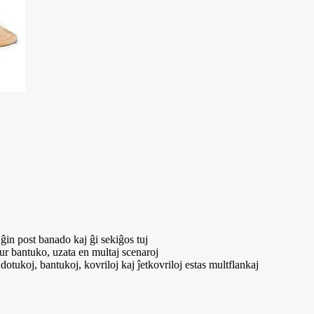
ĝin post banado kaj ĝi sekiĝos tuj
ur bantuko, uzata en multaj scenaroj
dotukoj, bantukoj, kovriloj kaj ĵetkovriloj estas multflankaj