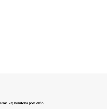
varma kaj komforta post duŝo.