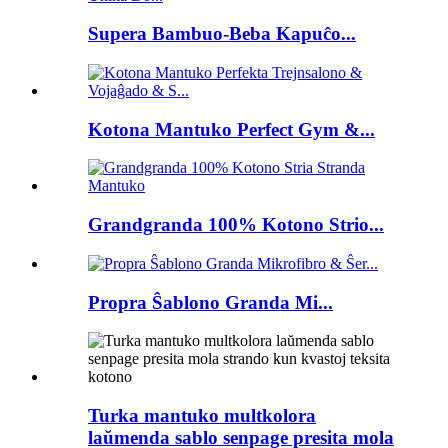
Supera Bambuo-Beba Kapuĉo...
Kotona Mantuko Perfect Gym &...
Grandgranda 100% Kotono Strio...
Propra Ŝablono Granda Mi...
Turka mantuko multkolora
laŭmenda sablo senpage presita mola