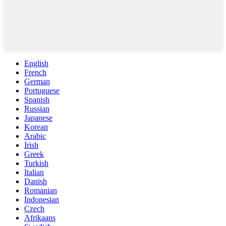
English
French
German
Portuguese
Spanish
Russian
Japanese
Korean
Arabic
Irish
Greek
Turkish
Italian
Danish
Romanian
Indonesian
Czech
Afrikaans