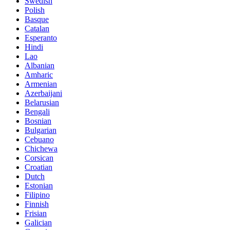
Swedish
Polish
Basque
Catalan
Esperanto
Hindi
Lao
Albanian
Amharic
Armenian
Azerbaijani
Belarusian
Bengali
Bosnian
Bulgarian
Cebuano
Chichewa
Corsican
Croatian
Dutch
Estonian
Filipino
Finnish
Frisian
Galician