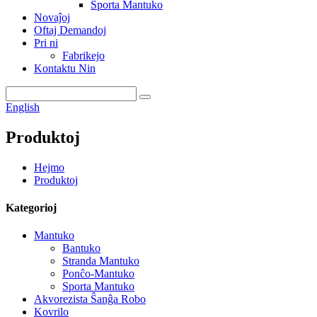
Sporta Mantuko
Novaĵoj
Oftaj Demandoj
Pri ni
Fabrikejo
Kontaktu Nin
English
Produktoj
Hejmo
Produktoj
Kategorioj
Mantuko
Bantuko
Stranda Mantuko
Ponĉo-Mantuko
Sporta Mantuko
Akvorezista Ŝanĝa Robo
Kovrilo