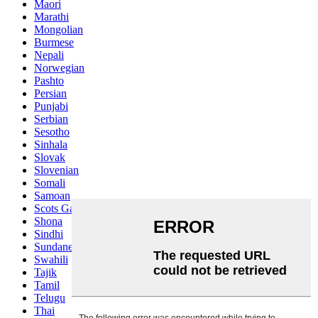
Maori
Marathi
Mongolian
Burmese
Nepali
Norwegian
Pashto
Persian
Punjabi
Serbian
Sesotho
Sinhala
Slovak
Slovenian
Somali
Samoan
Scots Gaelic
Shona
Sindhi
Sundanese
Swahili
Tajik
Tamil
Telugu
Thai